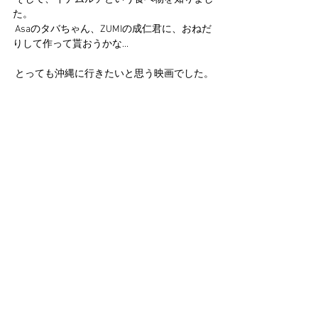
た。
 Asaのタバちゃん、ZUMIの成仁君に、おねだ
りして作って貰おうかな...
 とっても沖縄に行きたいと思う映画でした。