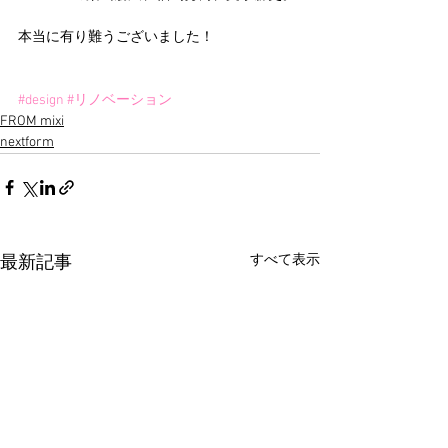
本当に有り難うございました！
#design
#リノベーション
FROM mixi
nextform
すべて表示
最新記事