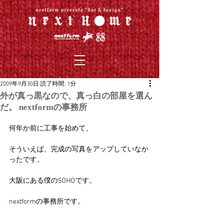
2009年9月30日
読了時間: 1分
外が真っ黒なので、真っ白の部屋を選ん
だ。 nextformの事務所
何年か前に工事を始めて、
そういえば、完成の写真をアップしていなか
ったです。
大阪にある僕のSOHOです。
nextformの事務所です。