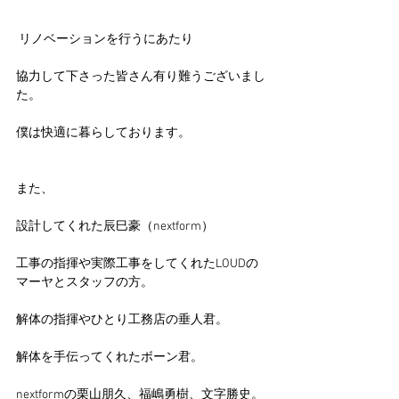
 リノベーションを行うにあたり
協力して下さった皆さん有り難うございまし
た。
僕は快適に暮らしております。
また、
設計してくれた辰巳豪（nextform）
工事の指揮や実際工事をしてくれたLOUDの
マーヤとスタッフの方。
解体の指揮やひとり工務店の垂人君。
解体を手伝ってくれたボーン君。
nextformの栗山朋久、福嶋勇樹、文字勝史。