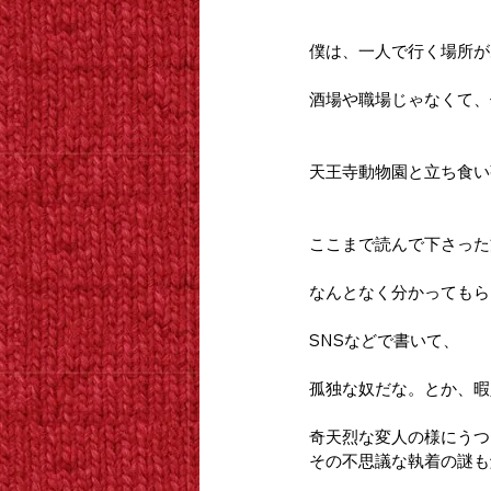
僕は、一人で行く場所が
酒場や職場じゃなくて、
天王寺動物園と立ち食い
ここまで読んで下さった
なんとなく分かってもら
SNSなどで書いて、
孤独な奴だな。とか、暇
奇天烈な変人の様にうつ
その不思議な執着の謎も