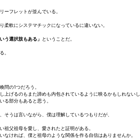
リーフレットが並んでいる。
り柔軟にシステマチックになっているに違いない。
いう選択肢もある」
ということだ。
る。
喚問の1つだろう。
し上げるのもまた諦めも内包されているように映るかもしれない
いる部分もあると思う。
、そうは言いながら、僕は理解しているつもりだが、
い祖父祖母を愛し、愛されたと証明がある。
いなければ、僕と祖母のような関係を作る自信はありませんか。