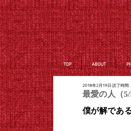
TOP
ABOUT
P
2018年2月19日
読了時間: 
最愛の人（5/
僕が解であ