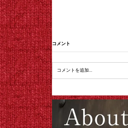
コメント
コメントを追加…
大阪のバー文化と、nextHome
が考える夜の居場所