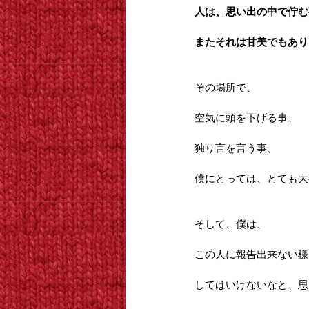
人は、思い出の中で佇む
またそれは甘美でもあり
その場所で、
空気に頭を下げる事、
独り言を言う事、
僕にとっては、とても大
そして、僕は、
この人に報告出来ない様
してはいけないなと、思