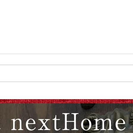
グラフィックデザイナーがバ
アメ
ーを作るということ
な隠