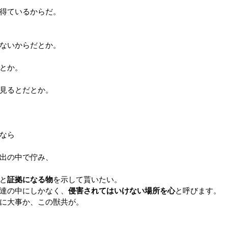
得ているからだ。
ないからだとか。
とか。
見るとだとか。
なら
出の中で佇み、
と
証拠になる物
を示して貰いたい。
達の中にしかなく、
侵害されてはいけない場所を心
と呼びます。
に大事か、この獣共が。