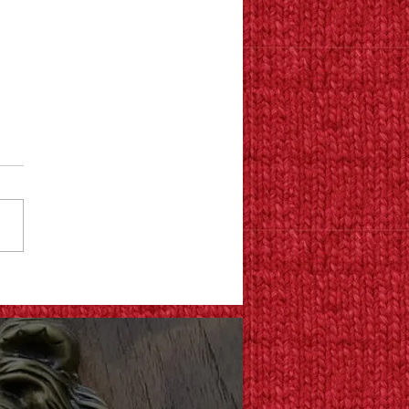
リカ村の外れにある小さ
れ家バーのこと