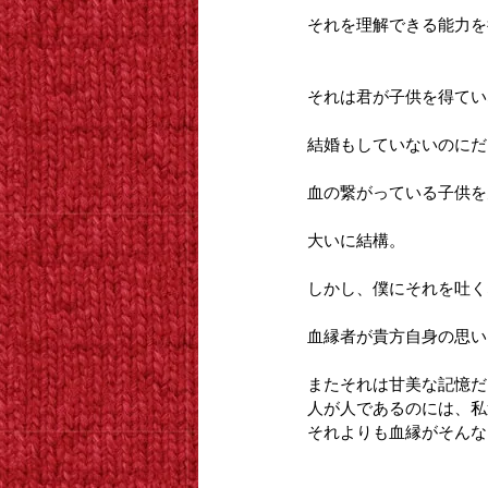
それを理解できる能力を
それは君が子供を得てい
結婚もしていないのにだ
血の繋がっている子供を
大いに結構。
しかし、僕にそれを吐く
血縁者が貴方自身の思い
またそれは甘美な記憶だ
人が人であるのには、私
それよりも血縁がそんな