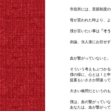
市役所には、里親制度の
母が貰われた時より、よ
僕が言いたい事は
「そう
勿論、当人達にお任せす
血が繋がっていないと。
そういう考えもぶつかる
僕の様に、心とは！と申
提案もいささか間違って
大きい喚問だというのも
僕は、血の繋がっていな
あなたは、血が繋がって