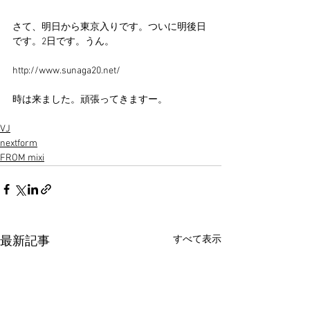
さて、明日から東京入りです。ついに明後日
です。2日です。うん。
http://www.sunaga20.net/
時は来ました。頑張ってきますー。
VJ
nextform
FROM mixi
すべて表示
最新記事