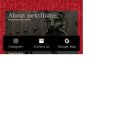
Instagram
Contact us
Google Map