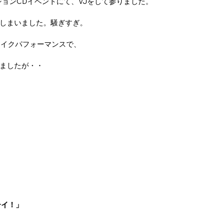
ションCDイベントにて、VJをして参りました。
しまいました。騒ぎすぎ。
マイクパフォーマンスで、
ましたが・・
ーイ！」