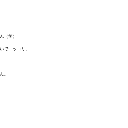
ん（笑）
いでニッコリ。
ん。