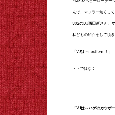
FM802ヘビーローテー
んで、マフラー無くして
802のDJ西田新さん。
私どもの紹介をして頂き
「VJは～nextform！」
・・ではなく
「VJは～ハゲのカウボ