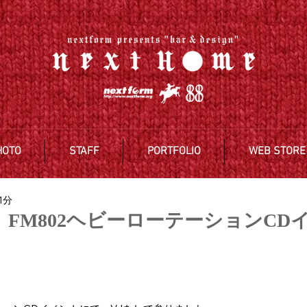
HOTO
STAFF
PORTFOLIO
WEB STORE
1分
E、FM802ヘビーローテーションCD