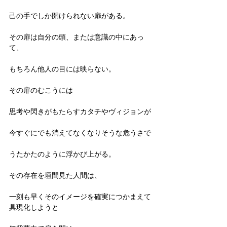
己の手でしか開けられない扉がある。
その扉は自分の頭、または意識の中にあっ
て、
もちろん他人の目には映らない。
その扉のむこうには
思考や閃きがもたらすカタチやヴィジョンが
今すぐにでも消えてなくなりそうな危うさで
うたかたのように浮かび上がる。
その存在を垣間見た人間は、
一刻も早くそのイメージを確実につかまえて
具現化しようと