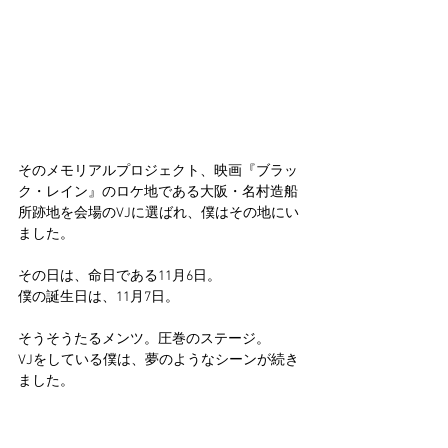
そのメモリアルプロジェクト、映画『ブラッ
ク・レイン』のロケ地である大阪・名村造船
所跡地を会場のVJに選ばれ、僕はその地にい
ました。
その日は、命日である11月6日。
僕の誕生日は、11月7日。
そうそうたるメンツ。圧巻のステージ。
VJをしている僕は、夢のようなシーンが続き
ました。