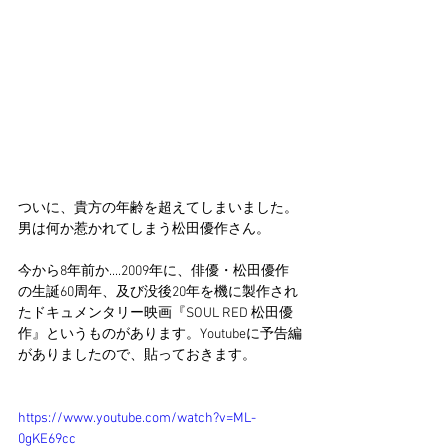
ついに、貴方の年齢を超えてしまいました。
男は何か惹かれてしまう松田優作さん。
今から8年前か....2009年に、俳優・松田優作
の生誕60周年、及び没後20年を機に製作され
たドキュメンタリー映画『SOUL RED 松田優
作』というものがあります。Youtubeに予告編
がありましたので、貼っておきます。
https://www.youtube.com/watch?v=ML-
0gKE69cc