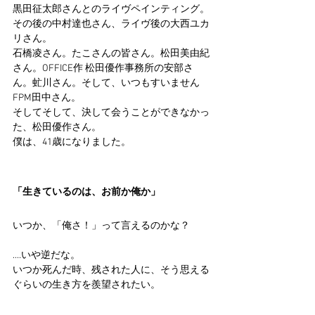
黒田征太郎さんとのライヴペインティング。
その後の中村達也さん、ライヴ後の大西ユカ
リさん。
石橋凌さん。たこさんの皆さん。松田美由紀
さん。OFFICE作 松田優作事務所の安部さ
ん。虻川さん。そして、いつもすいません
FPM田中さん。
そしてそして、決して会うことができなかっ
た、松田優作さん。
僕は、41歳になりました。
「生きているのは、お前か俺か」
いつか、「俺さ！」って言えるのかな？
....いや逆だな。
いつか死んだ時、残された人に、そう思える
ぐらいの生き方を羨望されたい。