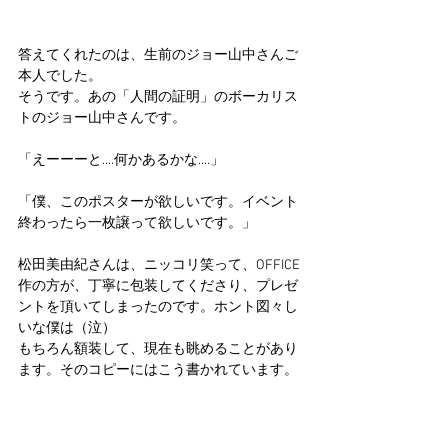
答えてくれたのは、生前のジョー山中さんご
本人でした。
そうです。あの「人間の証明」のボーカリス
トのジョー山中さんです。
「えーーーと....何かあるかな....」
「僕、このポスターが欲しいです。イベント
終わったら一枚譲って欲しいです。」
松田美由紀さんは、ニッコリ笑って、OFFICE
作の方が、丁寧に包装してくださり、プレゼ
ントを頂いてしまったのです。ホント図々し
いな僕は（泣）
もちろん額装して、現在も眺めることがあり
ます。そのコピーにはこう書かれています。