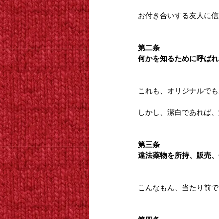
お付き合いする友人に信
第二条
何かを知るために呼ばれ
これも、オリジナルでも
しかし、潔白であれば、
第三条　
違法薬物を所持、販売、
こんなもん、当たり前で