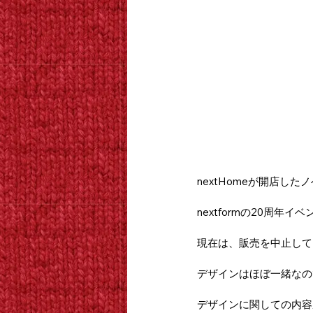
nextHomeが開店し
nextformの20周
現在は、販売を中止して
デザインはほぼ一緒なので
デザインに関しての内容