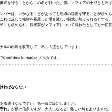
儀式を行うことからこの名が付いた。俗にマフィアの十戒とも呼
ンバーは、いかなることがあっても組織の秘密を守ることが求め
これに反して秘密を暴露した場合激しい制裁が加えられるとする
民にも求められ、観光客がマフィアについて尋ねたとしても一切
ナルの内容を改造して、私共の掟としています。
でのpróxima formaのオメルタです。
ければならない
ある通りなんですが、第一条に設定しました。
守れ」
が僕の信条ですが、大人になると....難しい時もありますね。