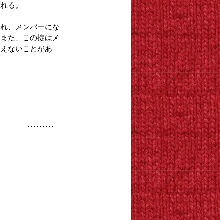
ばれる。
られ、メンバーにな
。また、この掟はメ
答えないことがあ