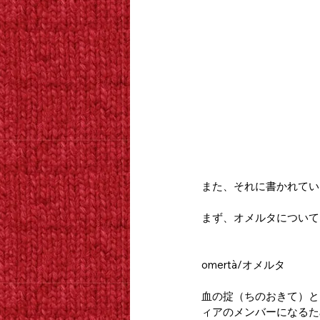
また、それに書かれてい
まず、オメルタについて
omertà/オメルタ
血の掟（ちのおきて）と
ィアのメンバーになるた