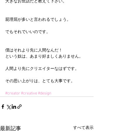
大きなお世話だと教えて下さい。
屁理屈が多いと言われるでしょう。
でもそれでいいのです。
僕はそれより先に人間なんだ！
という奴は、あまり好ましくありません。
人間より先にクリエイターなはずです。
その思い上がりは、とても大事です。 
#creator
#creative
#design
すべて表示
最新記事