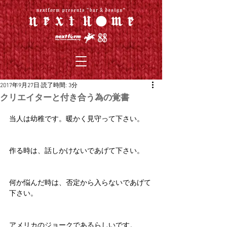
2017年9月27日
読了時間: 3分
クリエイターと付き合う為の覚書
当人は幼稚です。暖かく見守って下さい。
作る時は、話しかけないであげて下さい。
何か悩んだ時は、否定から入らないであげて
下さい。
アメリカのジョークであるらしいです。