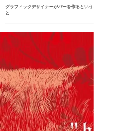
6月29日
読了時間: 6分
グラフィックデザイナーがバーを作るというこ
と