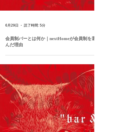
6月29日
読了時間: 5分
会員制バーとは何か｜nextHomeが会員制を選
んだ理由