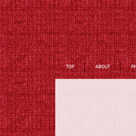
TOP
ABOUT
P