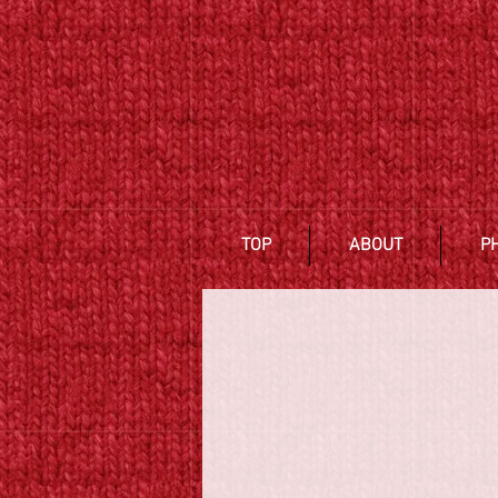
TOP
ABOUT
P