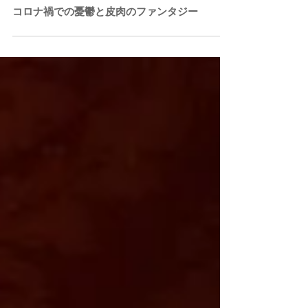
コロナ禍での憂鬱と皮肉のファンタジー