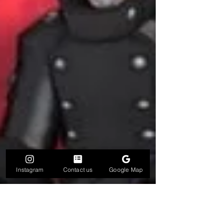
Instagram
Contact us
Google Map