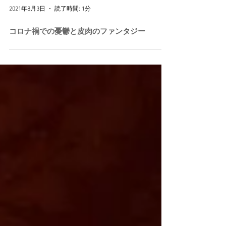
2021年8月3日
読了時間: 1分
コロナ禍での憂鬱と皮肉のファンタジー