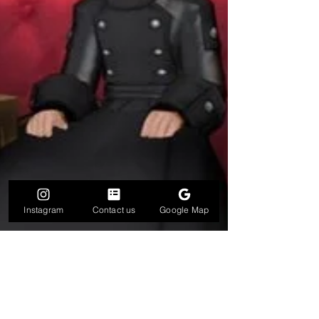
Instagram
Contact us
Google Map