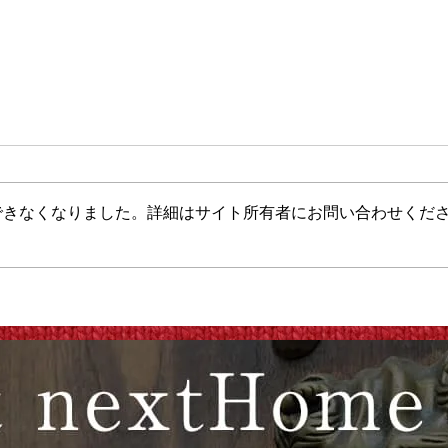
できなくなりました。詳細はサイト所有者にお問い合わせくだ
MARCO BAILEYさんの VJ
年末
お誘