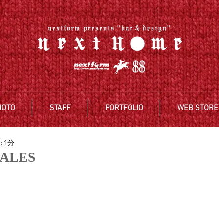
HOTO
STAFF
PORTFOLIO
WEB STORE
 1分
ALES