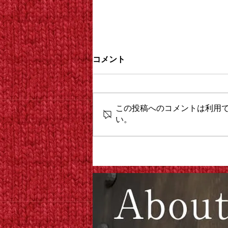
コメント
韓国な
この投稿へのコメントは利用
い。