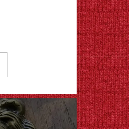
さ
年始、クラブイベントの
い