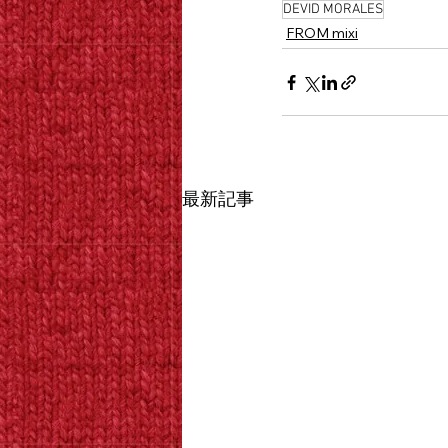
DEVID MORALES
FROM mixi
最新記事