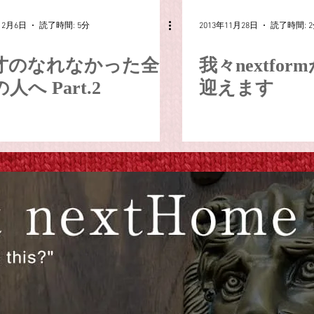
12月6日
読了時間: 5分
2013年11月28日
読了時間: 
才のなれなかった全
我々nextfor
人へ Part.2
迎えます