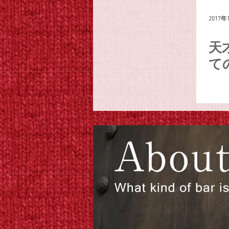
2017年
天
ての