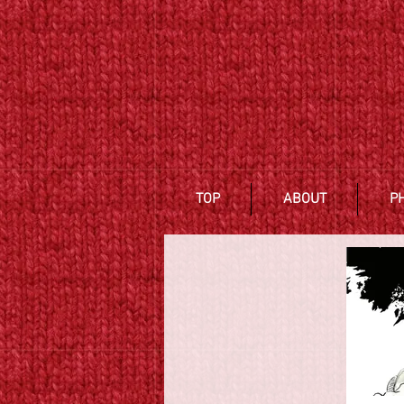
TOP
ABOUT
P