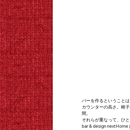
バーを作るということは
カウンターの高さ。椅子
間。
それらが重なって、ひと
bar & design 