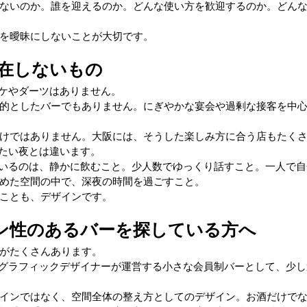
ないのか。誰を迎えるのか。どんな使い方を歓迎するのか。どん
を曖昧にしないことが大切です。
に存在しないもの
ラオケやダーツはありません。
的としたバーでもありません。にぎやかな宴会や過剰な接客を中
けではありません。大阪には、そうした楽しみ方に合う店もたく
作りたい夜とは違います。
にしているのは、静かに飲むこと。少人数でゆっくり話すこと。一人で
めた空間の中で、深夜の時間を過ごすこと。
ことも、デザインです。
ン性のあるバーを探している方へ
がたくさんあります。
eは、グラフィックデザイナーが運営する小さな会員制バーとして、少
インではなく、空間全体の整え方としてのデザイン。お酒だけで