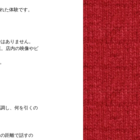
された体験です。
ではありません。
葉。店内の映像やビ
す。
強調し、何を引くの
いの距離で話すの