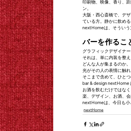
印刷物、映像、香り、距
ン。
大阪・西心斎橋で、デザ
ている方。静かに飲める
nextHomeは、そう
バーを作るこ
グラフィックデザイナー
それは、単に内装を整え
どんな人が集まるのか。
光がその人の表情に触れ
そこまで含めて、ひとつの
bar & design 
お酒を飲むだけではなく
楽、デザイン、お酒、会
nextHomeは、今日
nextHome