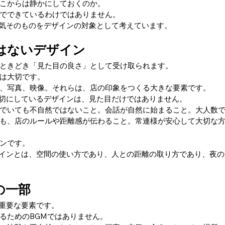
こからは静かにしておくのか。
でできているわけではありません。
の空気そのものをデザインの対象として考えています。
はないデザイン
ときどき「見た目の良さ」として受け取られます。
は大切です。
、写真、映像。それらは、店の印象をつくる大きな要素です。
で大切にしているデザインは、見た目だけではありません。
でいても不自然ではないこと。会話が自然に始まること。大人数
も、店のルールや距離感が伝わること。常連様が安心して大切な
ンです。
てデザインとは、空間の使い方であり、人との距離の取り方であり、夜
の一部
楽も重要な要素です。
るためのBGMではありません。