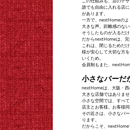
この仕組みも、店のデザ
誰でも自由に入れる店に
があります。
一方で、nextHome
大きな声。距離感のない
そうしたものが入るだけ
だからnextHomeは
これは、閉じるためだけ
様が安心して大切な方を
いくため。
会員制もまた、nextH
小さなバーだ
nextHomeは、大阪
大きな店舗ではありませ
小さな空間では、すべて
店主とお客様。お客様同
その近さは、小さなバー
ります。
だからこそ、nextHo