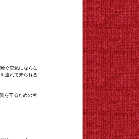
で騒ぐ空気にならな
方を連れて来られる
の質を守るための考