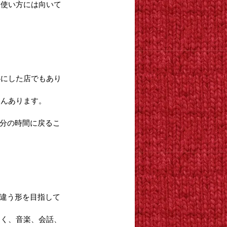
な使い方には向いて
心にした店でもあり
さんあります。
自分の時間に戻るこ
し違う形を目指して
なく、音楽、会話、