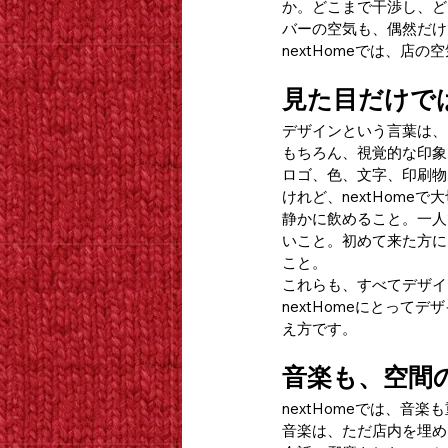
か。どこまで干渉し、ど
バーの空気も、偶然だけ
nextHomeでは、店
見た目だけで
デザインという言葉は、
もちろん、視覚的な印象
ロゴ、色、文字、印刷物
けれど、nextHome
静かに飲めること。一人
いこと。初めて来た方に
こと。
これらも、すべてデザイ
nextHomeにとっ
え方です。
音楽も、空間
nextHomeでは、音
音楽は、ただ店内を埋め