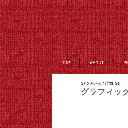
TOP
ABOUT
P
6月29日
読了時間: 6分
グラフィッ