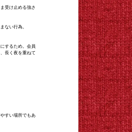
まま受け止める強さ
読まない行為。
うにするため。会員
と、長く夜を重ねて
りやすい場所でもあ