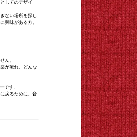
験としてのデザイ
すぎない場所を探し
間に興味がある方。
ません。
音楽が流れ、どんな
バーです。
間に戻るために。音