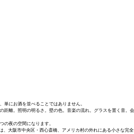
、単にお酒を並べることではありません。
の距離。照明の明るさ。壁の色。音楽の流れ。グラスを置く音。
つの夜の空間になります。
nextHome は、大阪市中央区・西心斎橋、アメリカ村の外れにある小さな