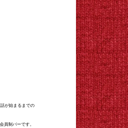
会話が始まるまでの
完全会員制バーです。