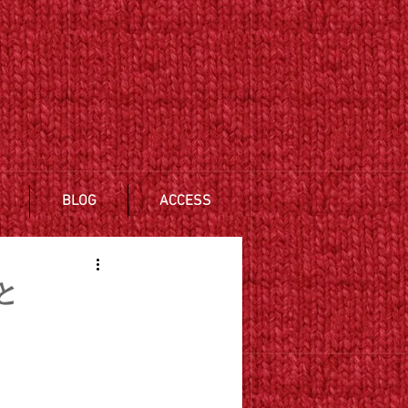
BLOG
ACCESS
と