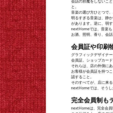
会話の邪魔をしないこと
と。
音楽の選び方ひとつで、
明るすぎる音楽は、静か
があります。逆に、弱す
nextHomeでは、音
お酒、照明、香り、会話
会員証や印刷
グラフィックデザイナー
会員証。ショップカード
それらは、店の外側にあ
お客様が会員証を持つこ
認すること。
そのすべてが、店に来る
nextHomeでは、
完全会員制も
nextHomeは、完全会