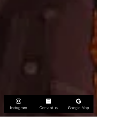
Instagram
Contact us
Google Map