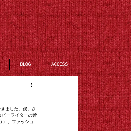
BLOG
ACCESS
行きました。僕、さ
コピーライターの曽
う）、ファッショ