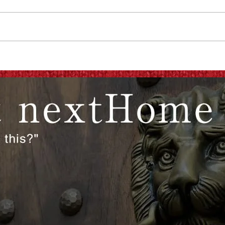
参考になったもの（2014年改
この
訂版）
た時