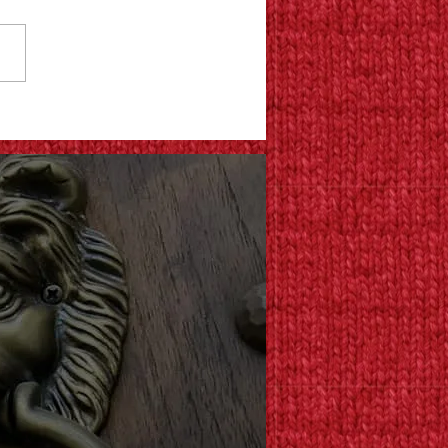
女の正体見たり！と思っ
（2014改訂版）