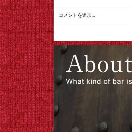
コメントを追加…
これでも物知りだと言っても
らえてる奇跡