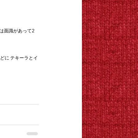
とは面識があって2
などに テキーラとイ