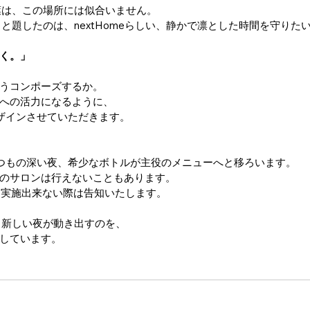
葉は、この場所には似合いません。
と題したのは、nextHomeらしい、静かで凛とした時間を守りた
く。」
うコンポーズするか。 
への活力になるように、
ザインさせていただきます。
つもの深い夜、希少なボトルが主役のメニューへと移ろいます。
のサロンは行えないこともあります。
、実施出来ない際は告知いたします。
、新しい夜が動き出すのを、 
しています。