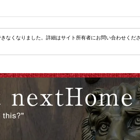
できなくなりました。詳細はサイト所有者にお問い合わせくだ
狂人の、大真面目な独白
価格
Part.1
のne