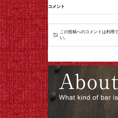
コメント
この投稿へのコメントは利用
い。
パウダールームを、デザイン
し直します。