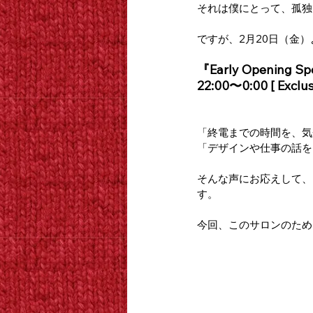
それは僕にとって、孤独
ですが、2月20日（金
『Early Opening Sp
22:00〜0:00 [ Exclus
「終電までの時間を、気
「デザインや仕事の話を
そんな声にお応えして、ウ
す。
今回、このサロンのため