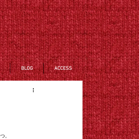
BLOG
ACCESS
つ。 