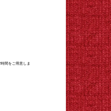
。
な2時間をご用意しま