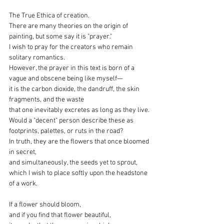
The True Ethica of creation.
There are many theories on the origin of 
painting, but some say it is "prayer."
I wish to pray for the creators who remain 
solitary romantics.
However, the prayer in this text is born of a 
vague and obscene being like myself—
it is the carbon dioxide, the dandruff, the skin 
fragments, and the waste
that one inevitably excretes as long as they live.
Would a "decent" person describe these as 
footprints, palettes, or ruts in the road?
In truth, they are the flowers that once bloomed 
in secret,
and simultaneously, the seeds yet to sprout, 
which I wish to place softly upon the headstone 
of a work.
If a flower should bloom,
and if you find that flower beautiful,