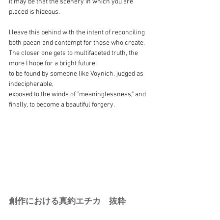
it may be that the scenery in which you are 
placed is hideous.
I leave this behind with the intent of reconciling 
both paean and contempt for those who create.
The closer one gets to multifaceted truth, the 
more I hope for a bright future:
to be found by someone like Voynich, judged as 
indecipherable,
exposed to the winds of "meaninglessness," and 
finally, to become a beautiful forgery.　
創作における真約エチカ　抜粋