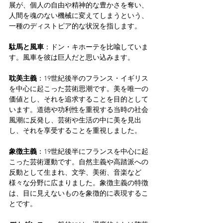
展が、個人の自由や精神的な豊かさを奪い、
人間を魂のない機械に変えてしまうという、
一種のディストピア的な状況を指します。
駄馬と風車
：ドン・キホーテを比喩していま
す。風車を彼は巨人だと思い込みます。
耽美主義
：19世紀後半のフランス・イギリス
を中心に起こった芸術思潮です。美を唯一の
価値とし、それを追求することを目的として
います。道徳や功利性を重視する当時の社会
風潮に反発し、芸術や生活の中に美を見出
し、それを享受することを重視しました。
象徴主義
：19世紀後半にフランスを中心に起
こった芸術運動です。自然主義や高踏派への
反動として生まれ、文学、美術、音楽など
様々な分野に広まりました。象徴主義の特徴
は、目に見えないものを象徴的に表現するこ
とです。