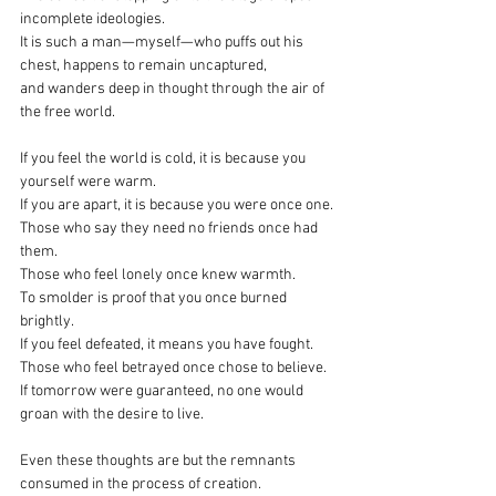
incomplete ideologies.
It is such a man—myself—who puffs out his 
chest, happens to remain uncaptured,
and wanders deep in thought through the air of 
the free world.
If you feel the world is cold, it is because you 
yourself were warm.
If you are apart, it is because you were once one.
Those who say they need no friends once had 
them.
Those who feel lonely once knew warmth.
To smolder is proof that you once burned 
brightly.
If you feel defeated, it means you have fought.
Those who feel betrayed once chose to believe.
If tomorrow were guaranteed, no one would 
groan with the desire to live.
Even these thoughts are but the remnants 
consumed in the process of creation.