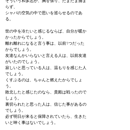
そういう和多志が、胸を張り、たまたま捕ま
らず、
シャバの空気の中で思いを巡らせるのであ
る。
世の中を冷たいと感じるならば、自分が暖か
かったからでしょう。
離れ離れになると言う事は、以前1つだった
からでしょう。
友達なんかいらないと言える人は、以前友達
がいたのでしょう。
寂しいと思っている人は、温もりを感じた人
でしょう。
くすぶるのは、ちゃんと燃えたからでしょ
う。
敗北したと感じたのなら、貴殿は戦ったので
しょう。
裏切られたと思った人は、信じた事があるの
でしょう。
必ず明日が来ると保障されていたら、生きた
いと呻く事はないでしょう。